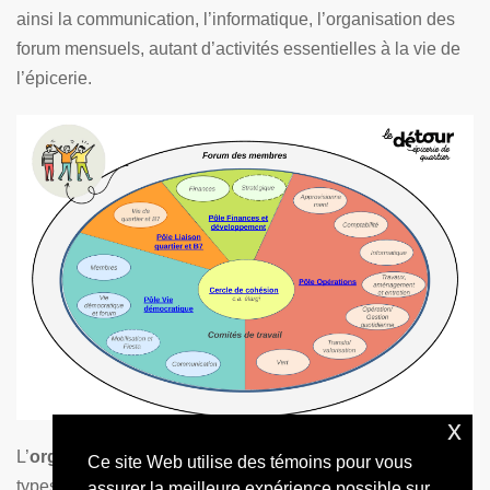
ainsi la communication, l’informatique, l’organisation des
forum mensuels, autant d’activités essentielles à la vie de
l’épicerie.
x
L’
organigramme
de l’épicerie Le Détour est composé de 5
Ce site Web utilise des témoins pour vous
types d’instances visant la participation et la prise en
assurer la meilleure expérience possible sur